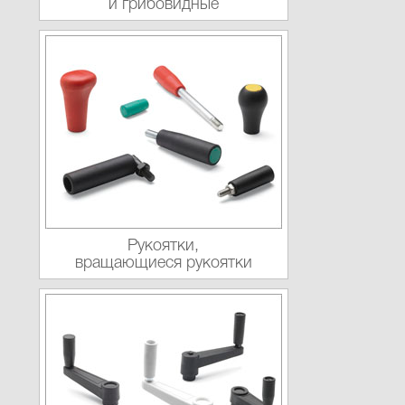
и грибовидные
Рукоятки,
вращающиеся рукоятки