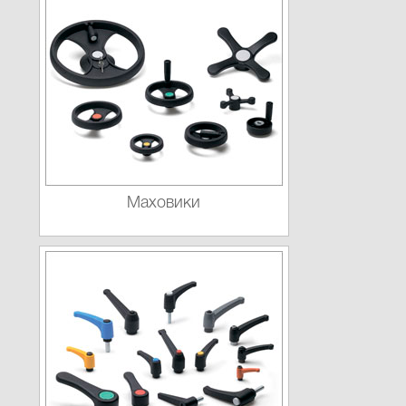
Маховики