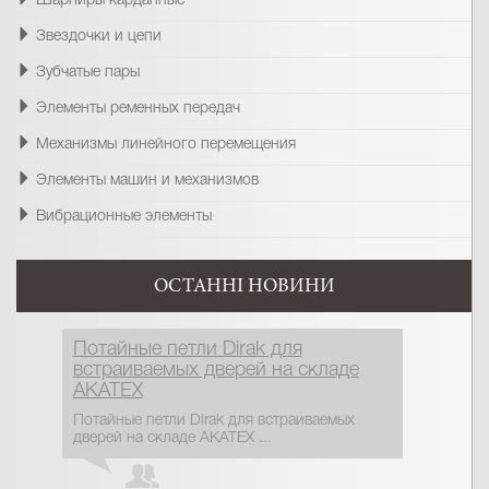
Шарниры карданные
Звездочки и цепи
Зубчатые пары
Элементы ременных передач
Механизмы линейного перемещения
Элементы машин и механизмов
Вибрационные элементы
ОСТАННІ НОВИНИ
Потайные петли Dirak для
встраиваемых дверей на складе
АКАТЕХ
Потайные петли Dirak для встраиваемых
дверей на складе АКАТЕХ ...