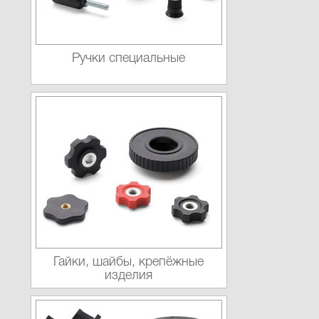
Ручки специальные
Гайки, шайбы, крепёжные
изделия