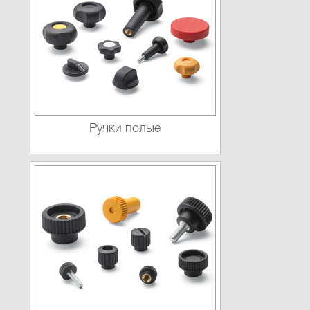
Ручки полые