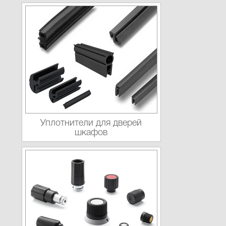
Уплотнители для дверей
шкафов