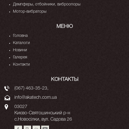
Демпферы, отбойники, виброопоры
Мотор-вибраторы
МЕНЮ
Головна
Каталоги
Новини
Галерея
Контакти
КОНТАКТЫ
(067) 463-35-23
,
info@akatech.com.ua
03027
Києво-Святошинський р-н
с.Новосілки, вул. Садова 26