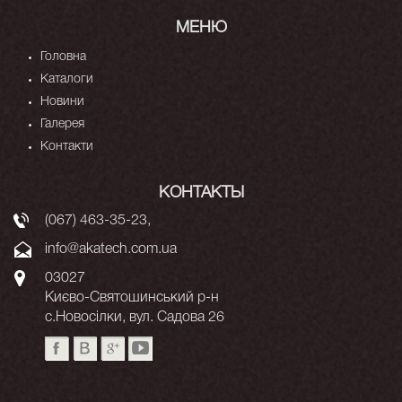
МЕНЮ
Головна
Каталоги
Новини
Галерея
Контакти
КОНТАКТЫ
(067) 463-35-23
,
info@akatech.com.ua
03027
Києво-Святошинський р-н
с.Новосілки, вул. Садова 26