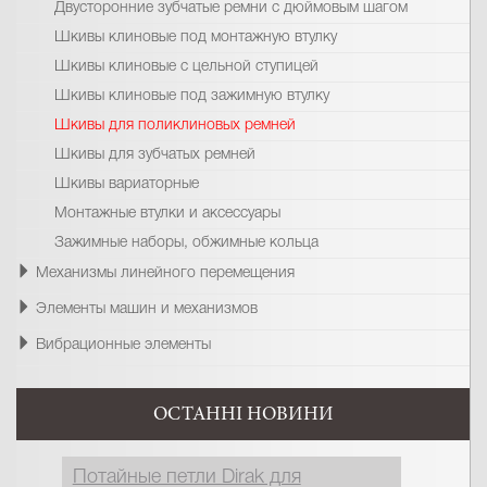
Двусторонние зубчатые ремни с дюймовым шагом
Шкивы клиновые под монтажную втулку
Шкивы клиновые с цельной ступицей
Шкивы клиновые под зажимную втулку
Шкивы для поликлиновых ремней
Шкивы для зубчатых ремней
Шкивы вариаторные
Монтажные втулки и аксессуары
Зажимные наборы, обжимные кольца
Механизмы линейного перемещения
Элементы машин и механизмов
Вибрационные элементы
ОСТАННІ НОВИНИ
Потайные петли Dirak для