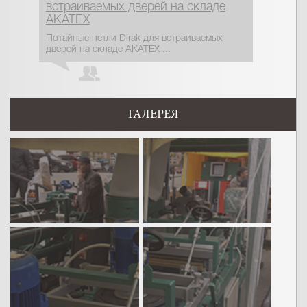
встраиваемых дверей на складе
АКАТЕХ
Потайные петли Dirak для встраиваемых
дверей на складе АКАТЕХ ...
ГАЛЕРЕЯ