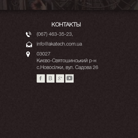
КОНТАКТЫ
(067) 463-35-23
,
info@akatech.com.ua
03027
Києво-Святошинський р-н
с.Новосілки, вул. Садова 26