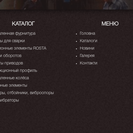
КАТАЛОГ
МЕНЮ
ленная фурнитура
Головна
 для сварки
Каталоги
ионные элементы ROSTA
Новини
и оборотов
Галерея
ты приводов
Контакти
укционный профиль
ленные колёса
ные элементы
ы, отбойники, виброопоры
вибраторы