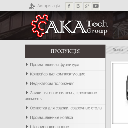
Авторизація
Главная
ПРОДУКЦІЯ
Промышленная фурнитура
Конвейерные комплектующие
Индикаторы положения
Замки, тяговые системы, крепежные
элементы
Оснастка для сварки, сварочные столы
Промышленные колёса
Шарниры карданные