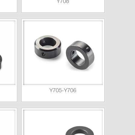
Y708
Y705-Y706