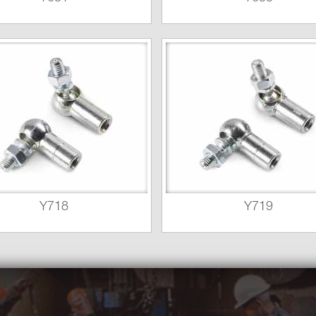
Y718
Y719