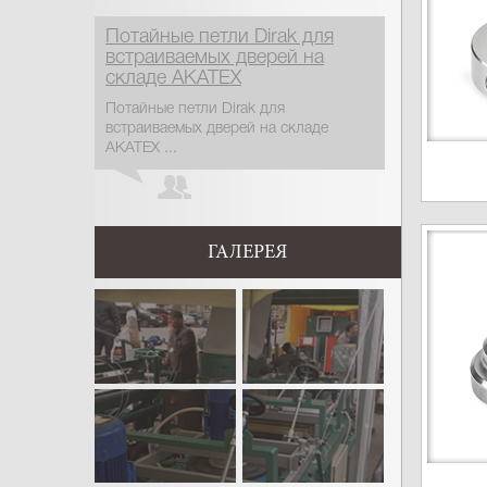
Потайные петли Dirak для
встраиваемых дверей на
складе АКАТЕХ
Потайные петли Dirak для
встраиваемых дверей на складе
АКАТЕХ ...
ГАЛЕРЕЯ