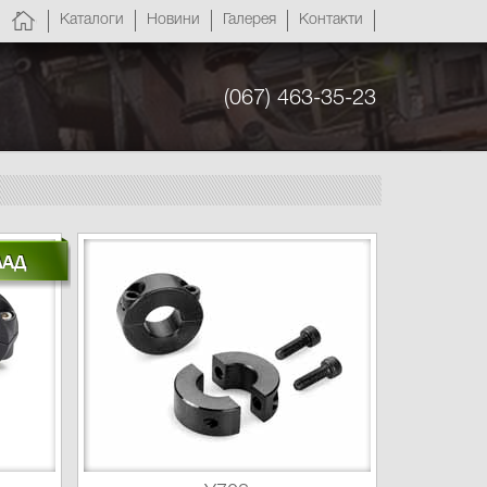
Каталоги
Новини
Галерея
Контакти
(067) 463-35-23