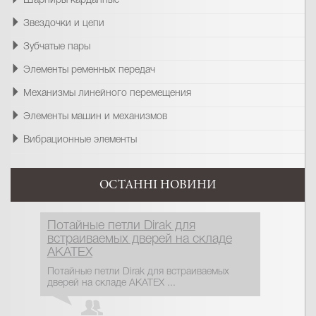
Шарниры карданные
Звездочки и цепи
Зубчатые пары
Элементы ременных передач
Механизмы линейного перемещения
Элементы машин и механизмов
Вибрационные элементы
ОСТАННІ НОВИНИ
Потайные петли Dirak для
встраиваемых дверей на складе
АКАТЕХ
Потайные петли Dirak для встраиваемых
дверей на складе АКАТЕХ ...