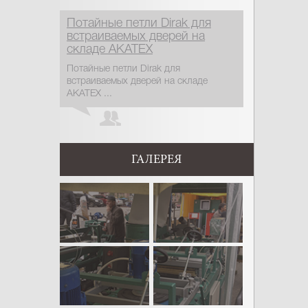
Потайные петли Dirak для
встраиваемых дверей на
складе АКАТЕХ
Потайные петли Dirak для
встраиваемых дверей на складе
АКАТЕХ ...
ГАЛЕРЕЯ