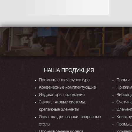
НАША ПРОДУКЦИЯ
Промышленная фурнитура
Промыш
Конвейерные комплектующие
Прижимы
Индикаторы положения
Вибрац
Замки, тяговые системы,
Счетчик
крепежные элементы
Элемен
Оснастка для сварки, сварочные
Констр
столы
Промыш
Промышленные колёса
Конвейр