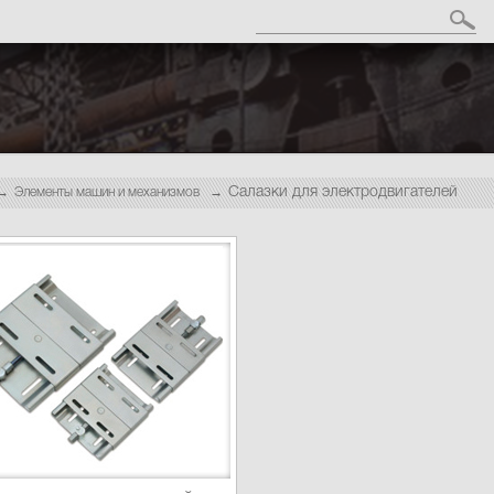
Салазки для электродвигателей
Элементы машин и механизмов