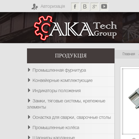
Авторизація
Главная
ПРОДУКЦІЯ
Промышленная фурнитура
Конвейерные комплектующие
Индикаторы положения
Замки, тяговые системы, крепежные
элементы
Оснастка для сварки, сварочные столы
Промышленные колёса
Шарниры карданные