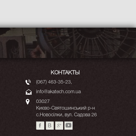
КОНТАКТЫ
(067) 463-35-23
,
info@akatech.com.ua
03027
Києво-Святошинський р-н
с.Новосілки, вул. Садова 26