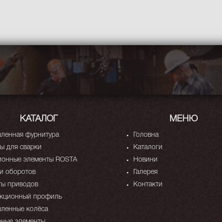
КАТАЛОГ
МЕНЮ
ленная фурнитура
Головна
 для сварки
Каталоги
ионные элементы ROSTA
Новини
и оборотов
Галерея
ты приводов
Контакти
укционный профиль
ленные колёса
ные элементы