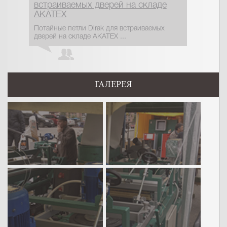
встраиваемых дверей на складе
АКАТЕХ
Потайные петли Dirak для встраиваемых
дверей на складе АКАТЕХ ...
ГАЛЕРЕЯ