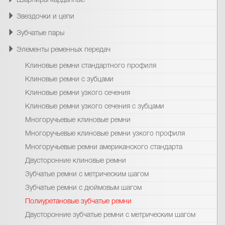
Шарниры карданные
Звездочки и цепи
Зубчатые пары
Элементы ременных передач
Клиновые ремни стандартного профиля
Клиновые ремни с зубцами
Клиновые ремни узкого сечения
Клиновые ремни узкого сечения с зубцами
Многоручьевые клиновые ремни
Многоручьевые клиновые ремни узкого профиля
Многоручьевые ремни американского стандарта
Двусторонние клиновые ремни
Зубчатые ремни с метрическим шагом
Зубчатые ремни с дюймовым шагом
Полиуретановые зубчатые ремни
Двусторонние зубчатые ремни с метрическим шагом