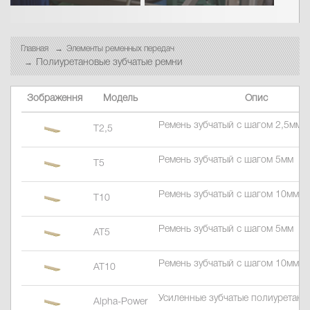
Главная
Элементы ременных передач
Полиуретановые зубчатые ремни
Зображення
Модель
Опис
Ремень зубчатый c шагом 2,5мм
T2,5
Ремень зубчатый c шагом 5мм
T5
Ремень зубчатый c шагом 10мм
T10
Ремень зубчатый c шагом 5мм
AT5
Ремень зубчатый c шагом 10мм
AT10
Усиленные зубчатые полиуретано
Alpha-Power