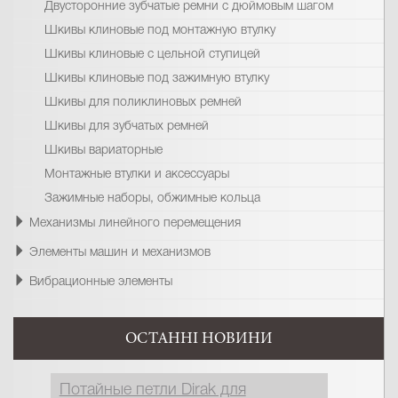
Двусторонние зубчатые ремни с дюймовым шагом
Шкивы клиновые под монтажную втулку
Шкивы клиновые с цельной ступицей
Шкивы клиновые под зажимную втулку
Шкивы для поликлиновых ремней
Шкивы для зубчатых ремней
Шкивы вариаторные
Монтажные втулки и аксессуары
Зажимные наборы, обжимные кольца
Механизмы линейного перемещения
Элементы машин и механизмов
Вибрационные элементы
ОСТАННІ НОВИНИ
Потайные петли Dirak для