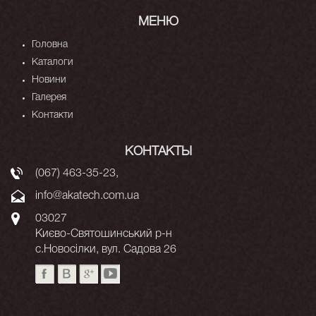
МЕНЮ
Головна
Каталоги
Новини
Галерея
Контакти
КОНТАКТЫ
(067) 463-35-23
,
info@akatech.com.ua
03027
Києво-Святошинський р-н
с.Новосілки, вул. Садова 26